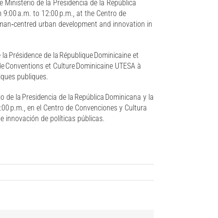
e Ministerio de la Presidencia de la República
:00 a.m. to 12:00 p.m., at the Centro de
human‑centred urban development and innovation in
e la Présidence de la République Dominicaine et
 de Conventions et Culture Dominicaine UTESA à
iques publiques.
io de la Presidencia de la República Dominicana y la
:00 p.m., en el Centro de Convenciones y Cultura
 innovación de políticas públicas.