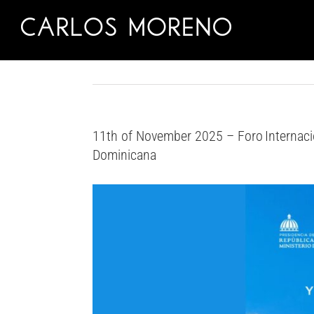
Skip
to
content
11th of November 2025 – Foro Internacion
Dominicana