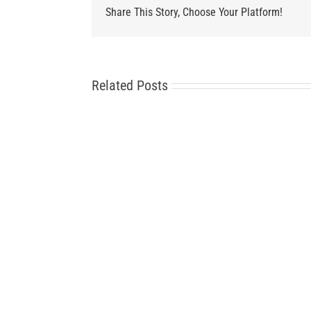
Share This Story, Choose Your Platform!
Related Posts