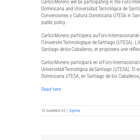
Carlos Moreno will be participating in the Foro Int
Dominicana and Universidad Tecnológica de Santia
Convenciones y Cultura Dominicana UTESA in Santia
public policy.
Carlos Moreno participera au Foro Internacional de I
l’Université Technologique de Santiago (UTESA). L’
Santiago de los Caballeros, et proposera une réfle
Carlos Moreno participará en el Foro Internacional 
Universidad Tecnológica de Santiago (UTESA). El e
Dominicana UTESA, en Santiago de los Caballeros, 
Read here
10 novembre 24
|
Agenda