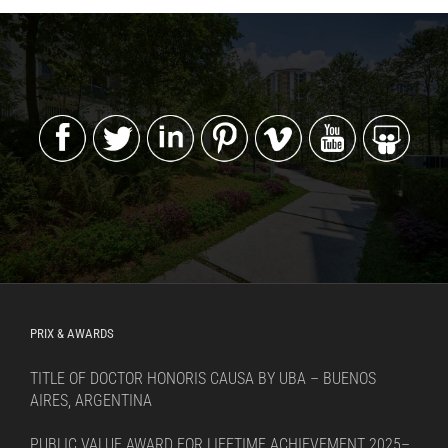
PRIX & AWARDS
TITLE OF DOCTOR HONORIS CAUSA BY UBA – BUENOS
AIRES, ARGENTINA
PUBLIC VALUE AWARD FOR LIFETIME ACHIEVEMENT 2025–