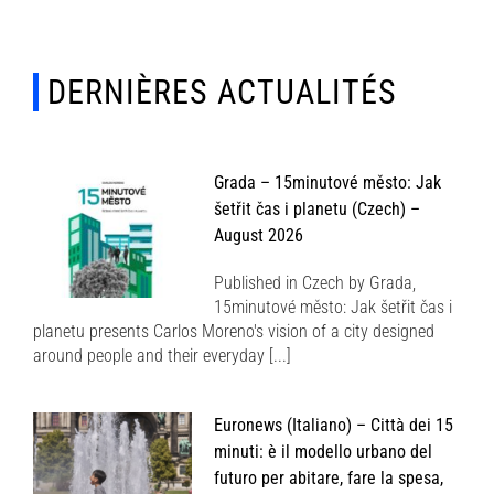
DERNIÈRES ACTUALITÉS
Grada – 15minutové město: Jak
šetřit čas i planetu (Czech) –
August 2026
Published in Czech by Grada,
15minutové město: Jak šetřit čas i
planetu presents Carlos Moreno's vision of a city designed
around people and their everyday [...]
Euronews (Italiano) – Città dei 15
minuti: è il modello urbano del
futuro per abitare, fare la spesa,