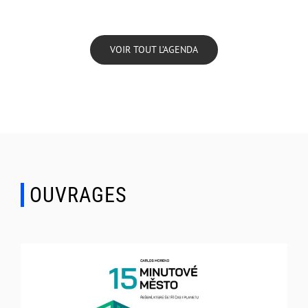
VOIR TOUT L’AGENDA
OUVRAGES