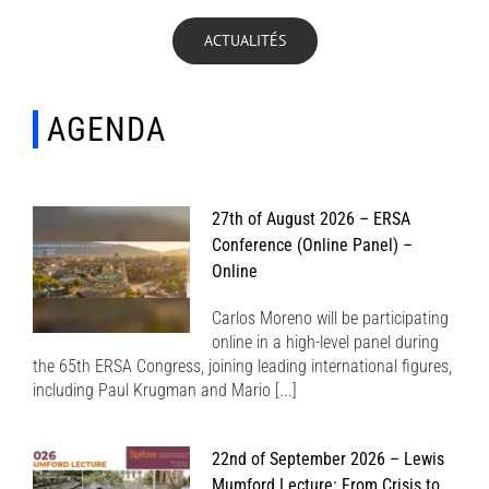
ACTUALITÉS
AGENDA
27th of August 2026 – ERSA
Conference (Online Panel) –
Online
Carlos Moreno will be participating
online in a high-level panel during
the 65th ERSA Congress, joining leading international figures,
including Paul Krugman and Mario [...]
22nd of September 2026 – Lewis
Mumford Lecture: From Crisis to