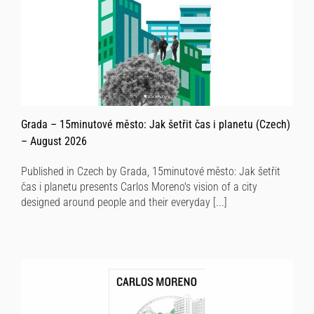
Grada – 15minutové město: Jak šetřit čas i planetu (Czech)
– August 2026
Published in Czech by Grada, 15minutové město: Jak šetřit
čas i planetu presents Carlos Moreno's vision of a city
designed around people and their everyday [...]