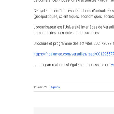
de conférences « Questions d’actualités » organisé
Ce cycle de conférences « Questions d’actualité »
(géo)politiques, scientifiques, économiques, sociéta
L’organisateur est l’Université Inter-âges de Versa
domaines des humanités et des sciences.
Brochure et programme des activités 2021/2022 son
https://fr.calameo.com/versailles/read/001296
La programmation est également accessible ici :
w
11 mars 21
|
Agenda