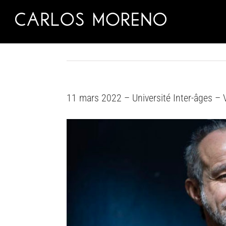
Skip
to
content
11 mars 2022 – Université Inter-âges – V