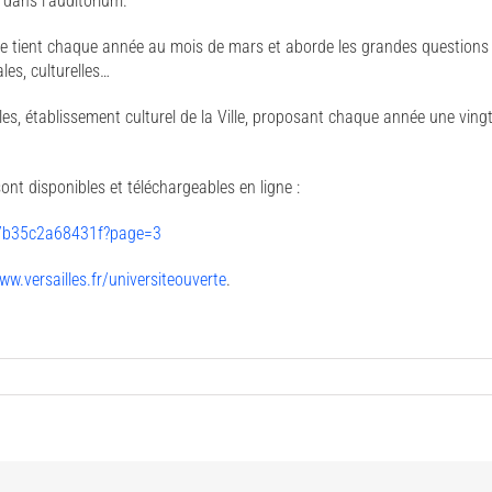
 dans l’auditorium.
 se tient chaque année au mois de mars et aborde les grandes questions
les, culturelles…
illes, établissement culturel de la Ville, proposant chaque année une vin
t disponibles et téléchargeables en ligne :
577b35c2a68431f?page=3
ww.versailles.fr/universiteouverte
.