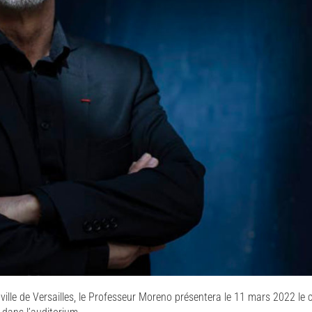
la ville de Versailles, le Professeur Moreno présentera le 11 mars 2022 le 