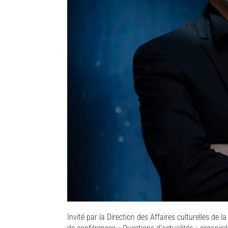
Invité par la Direction des Affaires culturelles de 