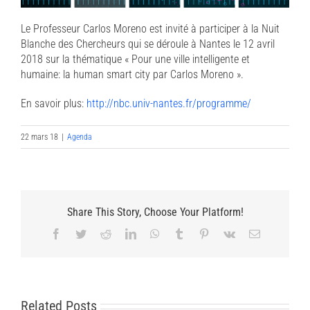
Le Professeur Carlos Moreno est invité à participer à la Nuit
Blanche des Chercheurs qui se déroule à Nantes le 12 avril
2018 sur la thématique « Pour une ville intelligente et
humaine: la human smart city par Carlos Moreno ».
En savoir plus:
http://nbc.univ-nantes.fr/programme/
22 mars 18
|
Agenda
Share This Story, Choose Your Platform!
Facebook
Twitter
Reddit
LinkedIn
WhatsApp
Tumblr
Pinterest
Vk
Email
Related Posts