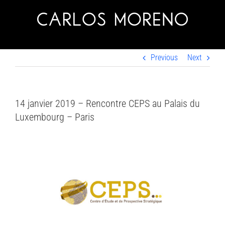
Skip
to
content
Previous
Next
14 janvier 2019 – Rencontre CEPS au Palais du
Luxembourg – Paris