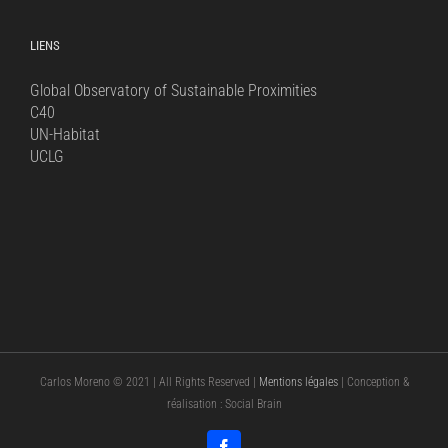
LIENS
Global Observatory of Sustainable Proximities
C40
UN-Habitat
UCLG
Carlos Moreno © 2021 | All Rights Reserved |
Mentions légales
| Conception &
réalisation : Social Brain
Facebook