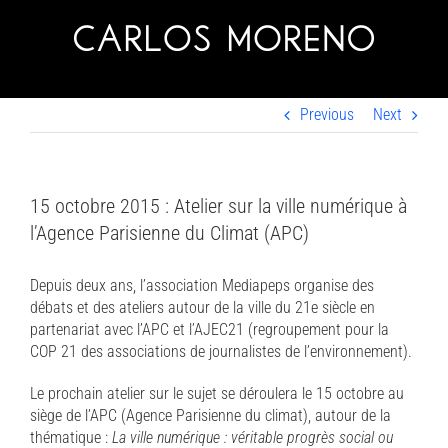
Skip
to
content
Previous
Next
15 octobre 2015 : Atelier sur la ville numérique à
l’Agence Parisienne du Climat (APC)
Depuis deux ans, l’association Mediapeps organise des
débats et des ateliers autour de la ville du 21e siècle en
partenariat avec l’APC et l’AJEC21 (regroupement pour la
COP 21 des associations de journalistes de l’environnement).
Le prochain atelier sur le sujet se déroulera le 15 octobre au
siège de l’APC (Agence Parisienne du climat), autour de la
thématique :
La ville numérique : véritable progrès social ou