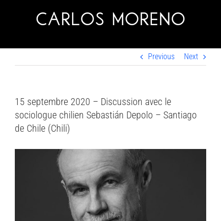
Skip
to
content
Previous
Next
15 septembre 2020 – Discussion avec le
sociologue chilien Sebastián Depolo – Santiago
de Chile (Chili)