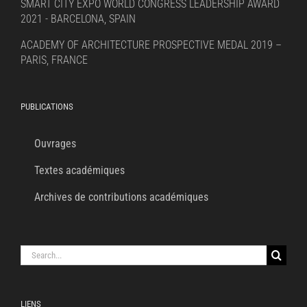
SMART CITY EXPO WORLD CONGRESS LEADERSHIP AWARD
2021 - BARCELONA, SPAIN
ACADEMY OF ARCHITECTURE PROSPECTIVE MEDAL 2019 –
PARIS, FRANCE
PUBLICATIONS
Ouvrages
Textes académiques
Archives de contributions académiques
Search
for:
LIENS