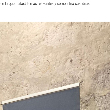
, en la que tratará temas relevantes y compartirá sus ideas.