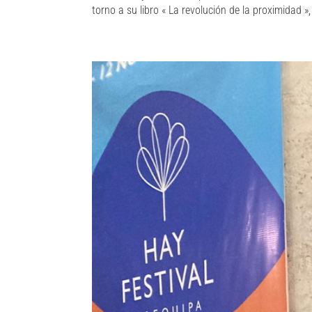
torno a su libro « La revolución de la proximidad »