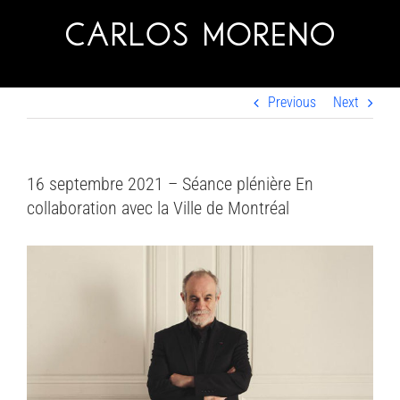
Skip
to
content
Previous
Next
16 septembre 2021 – Séance plénière En
collaboration avec la Ville de Montréal