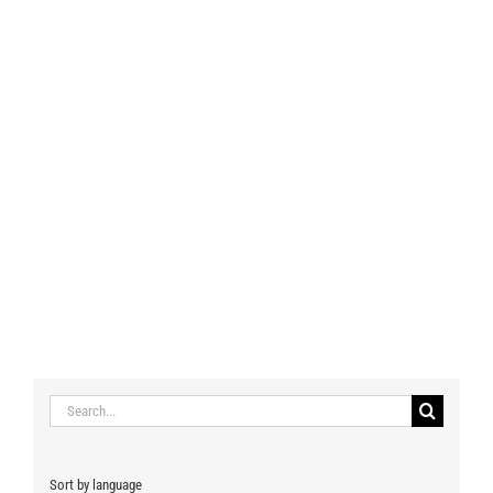
Search
for:
Sort by language