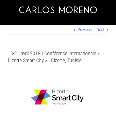
Skip
to
content
Previous
Next
18-21 avril 2018 I Conférence internationale «
Bizerte Smart City » I Bizerte, Tunisie