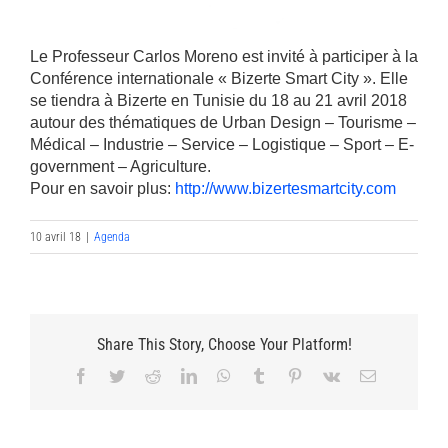
Le Professeur Carlos Moreno est invité à participer à la
Conférence internationale
« Bizerte Smart City ». Elle
se tiendra à Bizerte en Tunisie du 18 au 21 avril 2018
autour des thématiques de
Urban Design – Tourisme –
Médical – Industrie – Service – Logistique – Sport – E-
government – Agriculture.
Pour en savoir plus:
http://www.bizertesmartcity.com
10 avril 18
|
Agenda
Share This Story, Choose Your Platform!
Facebook
Twitter
Reddit
LinkedIn
WhatsApp
Tumblr
Pinterest
Vk
Email