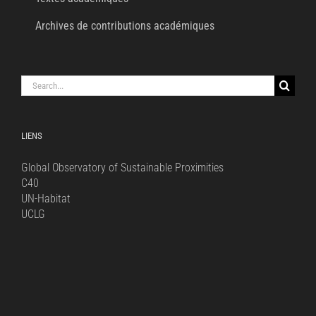
Archives de contributions académiques
Search
for:
LIENS
Global Observatory of Sustainable Proximities
C40
UN-Habitat
UCLG