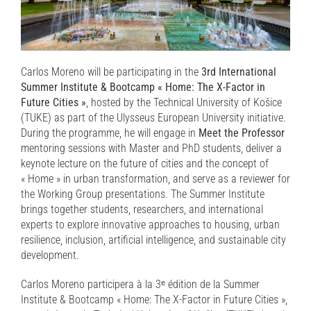
Carlos Moreno will be participating in the
3rd International
Summer Institute & Bootcamp « Home: The X-Factor in
Future Cities »
, hosted by the Technical University of Košice
(TUKE) as part of the Ulysseus European University initiative.
During the programme, he will engage in
Meet the Professor
mentoring sessions with Master and PhD students, deliver a
keynote lecture on the future of cities and the concept of
« Home » in urban transformation, and serve as a reviewer for
the Working Group presentations. The Summer Institute
brings together students, researchers, and international
experts to explore innovative approaches to housing, urban
resilience, inclusion, artificial intelligence, and sustainable city
development.
Carlos Moreno participera à la 3ᵉ édition de la Summer
Institute & Bootcamp « Home: The X-Factor in Future Cities »,