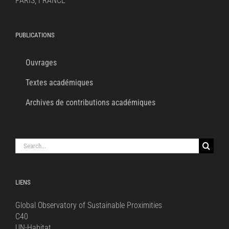
PARIS, FRANCE
PUBLICATIONS
Ouvrages
Textes académiques
Archives de contributions académiques
Search
for:
LIENS
Global Observatory of Sustainable Proximities
C40
UN-Habitat