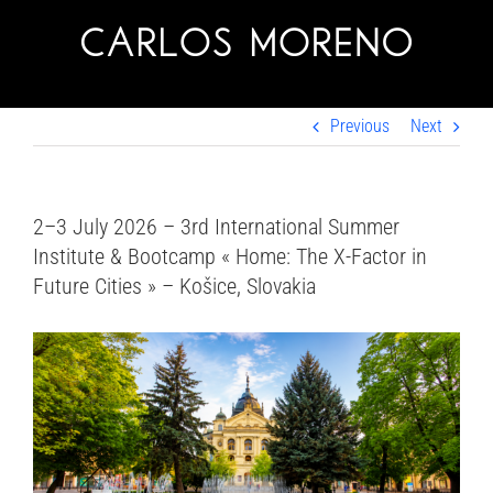
Skip
to
content
Previous
Next
2–3 July 2026 – 3rd International Summer
Institute & Bootcamp « Home: The X-Factor in
Future Cities » – Košice, Slovakia