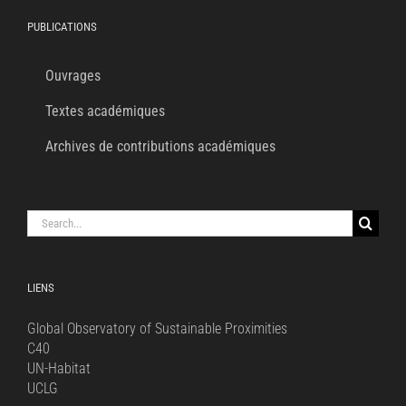
PUBLICATIONS
Ouvrages
Textes académiques
Archives de contributions académiques
Search
for:
LIENS
Global Observatory of Sustainable Proximities
C40
UN-Habitat
UCLG