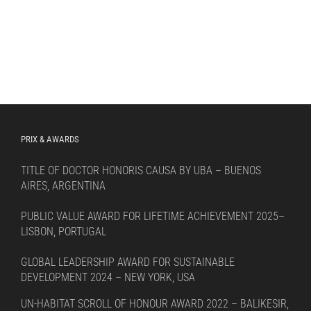
PRIX & AWARDS
TITLE OF DOCTOR HONORIS CAUSA BY UBA – BUENOS
AIRES, ARGENTINA
PUBLIC VALUE AWARD FOR LIFETIME ACHIEVEMENT 2025–
LISBON, PORTUGAL
GLOBAL LEADERSHIP AWARD FOR SUSTAINABLE
DEVELOPMENT 2024 – NEW YORK, USA
UN-HABITAT SCROLL OF HONOUR AWARD 2022 – BALIKESIR,