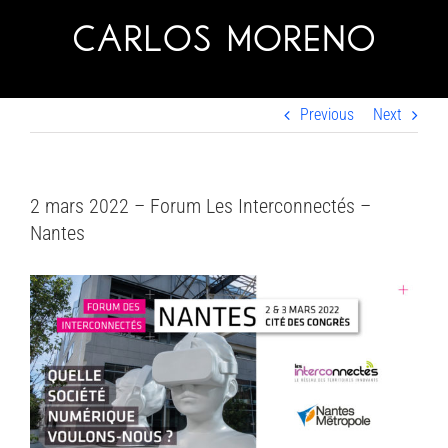
Skip
to
content
Previous
Next
2 mars 2022 – Forum Les Interconnectés –
Nantes