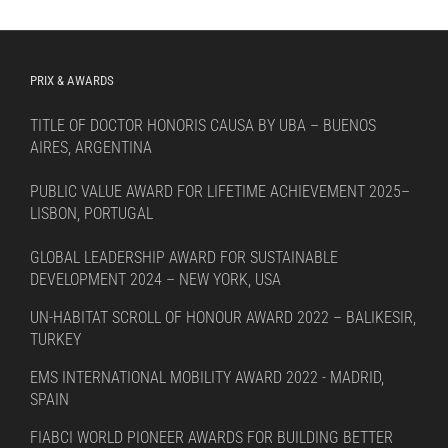
PRIX & AWARDS
TITLE OF DOCTOR HONORIS CAUSA BY UBA – BUENOS
AIRES, ARGENTINA
PUBLIC VALUE AWARD FOR LIFETIME ACHIEVEMENT 2025–
LISBON, PORTUGAL
GLOBAL LEADERSHIP AWARD FOR SUSTAINABLE
DEVELOPMENT 2024 – NEW YORK, USA
UN-HABITAT SCROLL OF HONOUR AWARD 2022 – BALIKESIR,
TURKEY
EMS INTERNATIONAL MOBILITY AWARD 2022 - MADRID,
SPAIN
FIABCI WORLD PIONEER AWARDS FOR BUILDING BETTER