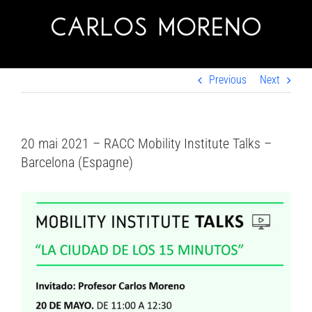
Skip
to
content
Previous
Next
20 mai 2021 – RACC Mobility Institute Talks –
Barcelona (Espagne)