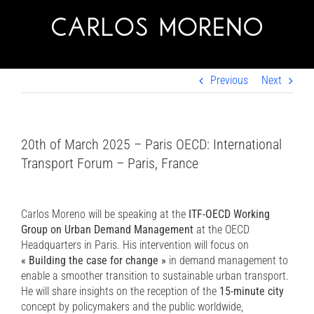
Skip
to
content
Previous
Next
20th of March 2025 – Paris OECD: International
Transport Forum – Paris, France
Carlos Moreno will be speaking at the
ITF-OECD Working
Group on Urban Demand Management
at the OECD
Headquarters in Paris. His intervention will focus on
« Building the case for change »
in demand management to
enable a smoother transition to sustainable urban transport.
He will share insights on the reception of the
15-minute city
concept by policymakers and the public worldwide,