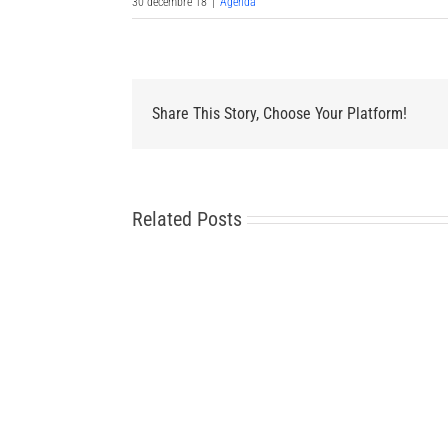
30 décembre 18
|
Agenda
Share This Story, Choose Your Platform!
Related Posts