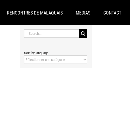
RENCONTRES DE MALAQUAIS
MEDIAS
CONTACT
Search
for:
Sort by language
Sort
by
language