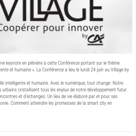
une keynote en plénière à cette Conférence portant sur le thème
lligente et humaine ». La Conférence a lieu le lundi 24 juin au Village by
ille intelligente et humaine. Avec le numérique, tout change. Notre
urbains cristallisent tous les enjeux de notre développement futur.
rencontres et d’échanges. Un lieu de vie élaboré par et pour ses
rmonie. Comment atteindre les promesses de la smart city en