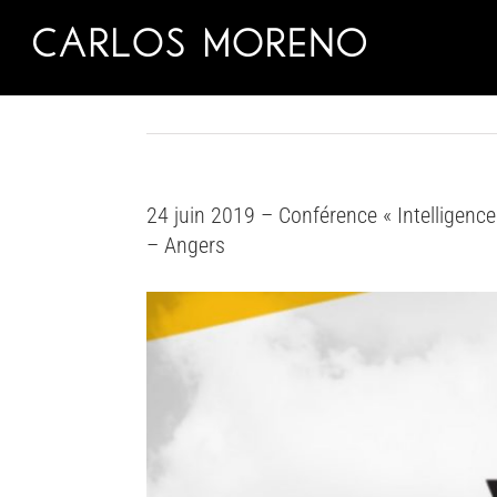
Skip
to
content
24 juin 2019 – Conférence « Intelligence a
– Angers