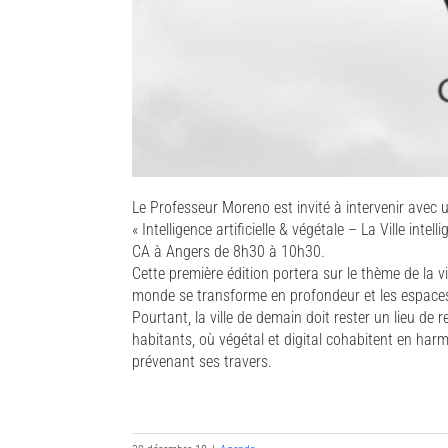
Le Professeur Moreno est invité à intervenir avec 
« Intelligence artificielle & végétale – La Ville inte
CA à Angers de 8h30 à 10h30.
Cette première édition portera sur le thème de la v
monde se transforme en profondeur et les espaces 
Pourtant, la ville de demain doit rester un lieu de 
habitants, où végétal et digital cohabitent en ha
prévenant ses travers.