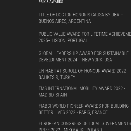
PRIX & AWARDS
TITLE OF DOCTOR HONORIS CAUSA BY UBA –
BUENOS AIRES, ARGENTINA
PUBLIC VALUE AWARD FOR LIFETIME ACHIEVEM
2025– LISBON, PORTUGAL
GLOBAL LEADERSHIP AWARD FOR SUSTAINABLE
DEVELOPMENT 2024 – NEW YORK, USA
UN-HABITAT SCROLL OF HONOUR AWARD 2022 –
BALIKESIR, TURKEY
EMS INTERNATIONAL MOBILITY AWARD 2022 -
MADRID, SPAIN
FIABCI WORLD PIONEER AWARDS FOR BUILDING
BETTER LIVES 2022 - PARIS, FRANCE
EUROPEAN CONGRESS OF LOCAL GOVERNMENTS
PRIZE 2022 - MIKOŁAJKI, POLAND