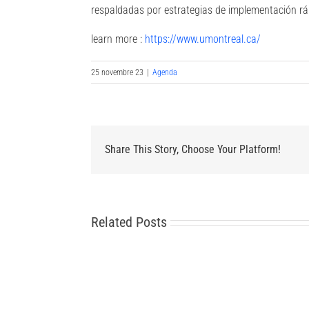
respaldadas por estrategias de implementación rá
learn more :
https://www.umontreal.ca/
25 novembre 23
|
Agenda
Share This Story, Choose Your Platform!
Related Posts