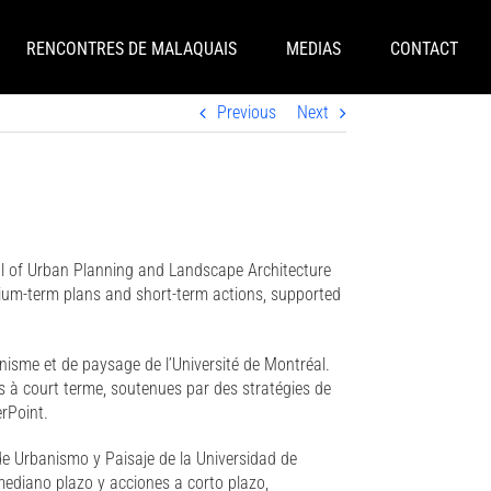
RENCONTRES DE MALAQUAIS
MEDIAS
CONTACT
Previous
Next
ol of Urban Planning and Landscape Architecture
edium-term plans and short-term actions, supported
nisme et de paysage de l’Université de Montréal.
ns à court terme, soutenues par des stratégies de
rPoint.
de Urbanismo y Paisaje de la Universidad de
mediano plazo y acciones a corto plazo,