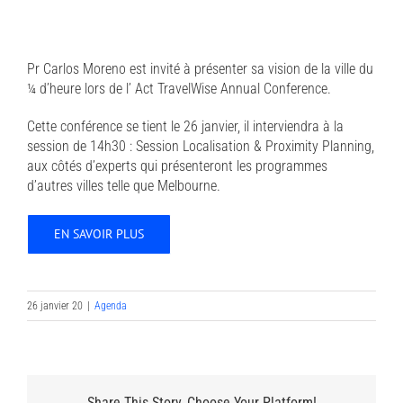
Pr Carlos Moreno est invité à présenter sa vision de la ville du
¼ d’heure lors de l’
Act TravelWise Annual Conference.
Cette conférence se tient le 26 janvier, il interviendra à la
session de 14h30 : Session Localisation & Proximity Planning,
aux côtés d’experts qui présenteront les programmes
d’autres villes telle que Melbourne.
EN SAVOIR PLUS
26 janvier 20
|
Agenda
Share This Story, Choose Your Platform!