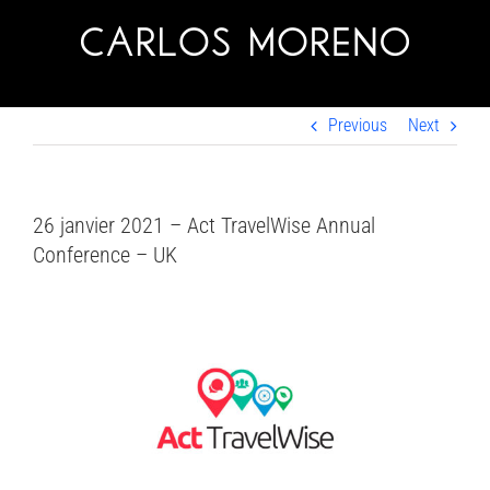
Skip
to
content
Previous
Next
26 janvier 2021 – Act TravelWise Annual
Conference – UK