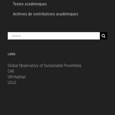
Textes académiques
Archives de contributions académiques
Search
for:
LIENS
Global Observatory of Sustainable Proximities
C40
UN-Habitat
UCLG