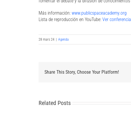
fomentar el debate y la difusión de conocimientos 
Más información:
www.publicspaceacademy.org
Lista de reproducción en YouTube:
Ver conferencia
28 mars 24
|
Agenda
Share This Story, Choose Your Platform!
Related Posts