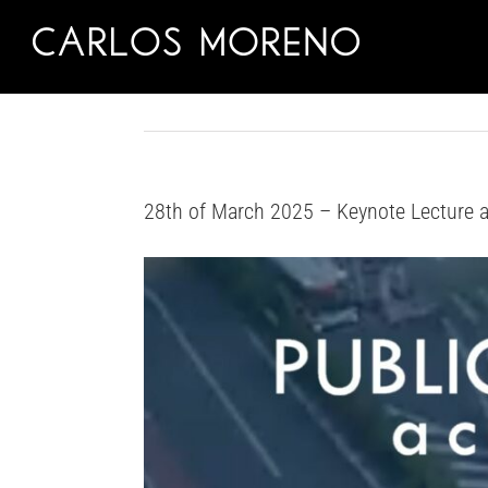
Skip
to
content
28th of March 2025 – Keynote Lecture at