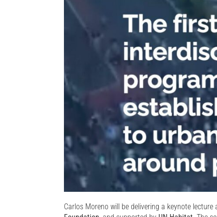
Carlos Moreno will be delivering a keynote lecture 