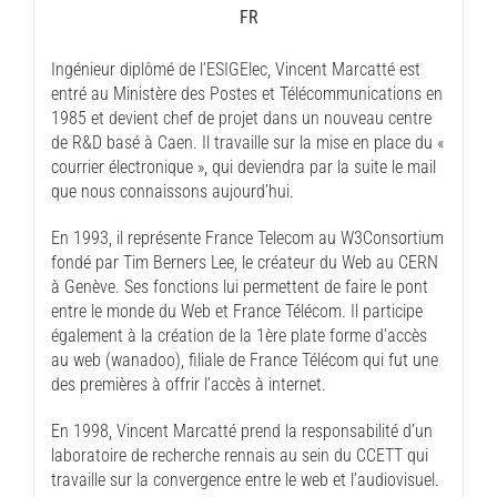
FR
Ingénieur diplômé de l’ESIGElec, Vincent Marcatté est
entré au Ministère des Postes et Télécommunications en
1985 et devient chef de projet dans un nouveau centre
de R&D basé à Caen. Il travaille sur la mise en place du «
courrier électronique », qui deviendra par la suite le mail
que nous connaissons aujourd’hui.
En 1993, il représente France Telecom au W3Consortium
fondé par Tim Berners Lee, le créateur du Web au CERN
à Genève. Ses fonctions lui permettent de faire le pont
entre le monde du Web et France Télécom. Il participe
également à la création de la 1ère plate forme d’accès
au web (wanadoo), filiale de France Télécom qui fut une
des premières à offrir l’accès à internet.
En 1998, Vincent Marcatté prend la responsabilité d’un
laboratoire de recherche rennais au sein du CCETT qui
travaille sur la convergence entre le web et l’audiovisuel.