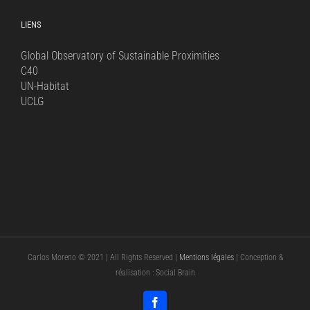
LIENS
Global Observatory of Sustainable Proximities
C40
UN-Habitat
UCLG
Carlos Moreno © 2021 | All Rights Reserved |
Mentions légales
| Conception &
réalisation : Social Brain
Facebook