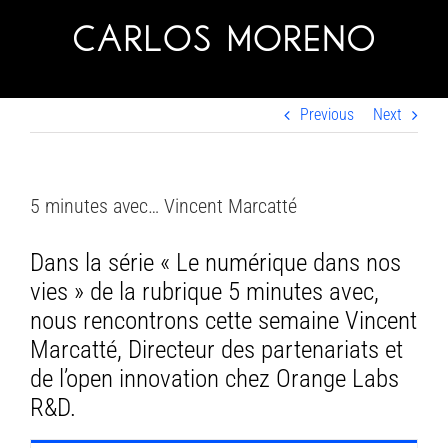
Skip
to
content
Previous
Next
5 minutes avec… Vincent Marcatté
Dans la série « Le numérique dans nos
vies » de la rubrique 5 minutes avec,
nous rencontrons cette semaine Vincent
Marcatté, Directeur des partenariats et
de l’open innovation chez Orange Labs
R&D.