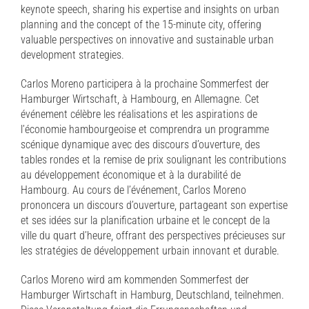
keynote speech, sharing his expertise and insights on urban
planning and the concept of the 15-minute city, offering
valuable perspectives on innovative and sustainable urban
development strategies.
Carlos Moreno participera à la prochaine Sommerfest der
Hamburger Wirtschaft, à Hambourg, en Allemagne. Cet
événement célèbre les réalisations et les aspirations de
l’économie hambourgeoise et comprendra un programme
scénique dynamique avec des discours d’ouverture, des
tables rondes et la remise de prix soulignant les contributions
au développement économique et à la durabilité de
Hambourg. Au cours de l’événement, Carlos Moreno
prononcera un discours d’ouverture, partageant son expertise
et ses idées sur la planification urbaine et le concept de la
ville du quart d’heure, offrant des perspectives précieuses sur
les stratégies de développement urbain innovant et durable.
Carlos Moreno wird am kommenden Sommerfest der
Hamburger Wirtschaft in Hamburg, Deutschland, teilnehmen.