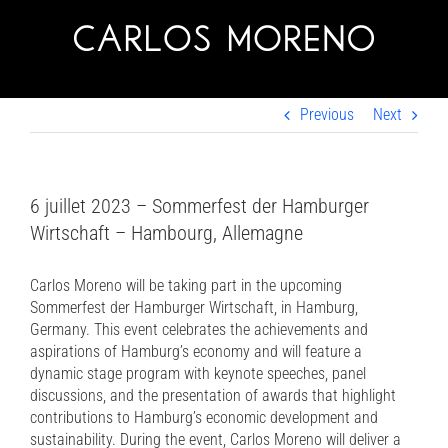
Skip
to
content
Previous
Next
6 juillet 2023 – Sommerfest der Hamburger
Wirtschaft – Hambourg, Allemagne
Carlos Moreno will be taking part in the upcoming
Sommerfest der Hamburger Wirtschaft, in Hamburg,
Germany. This event celebrates the achievements and
aspirations of Hamburg’s economy and will feature a
dynamic stage program with keynote speeches, panel
discussions, and the presentation of awards that highlight
contributions to Hamburg’s economic development and
sustainability. During the event, Carlos Moreno will deliver a