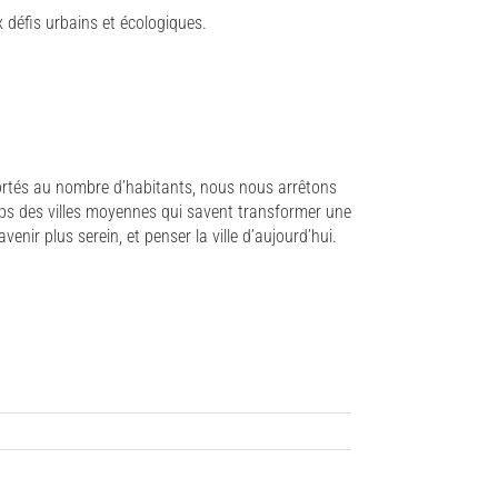
défis urbains et écologiques.
pportés au nombre d’habitants, nous nous arrêtons
emps des villes moyennes qui savent transformer une
r plus serein, et penser la ville d’aujourd’hui.