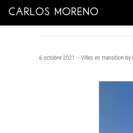
Skip
to
content
6 octobre 2021 – Villes en transition b