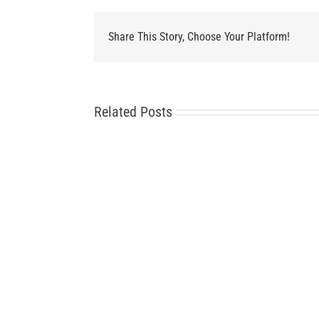
Share This Story, Choose Your Platform!
Related Posts