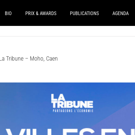
BIO
PRIX & AWARDS
PUBLICATIONS
AGENDA
y La Tribune – Moho, Caen