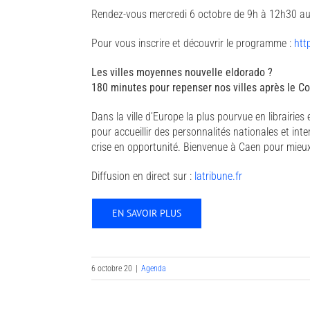
Rendez-vous mercredi 6 octobre de 9h à 12h30 au 
Pour vous inscrire et découvrir le programme :
htt
Les villes moyennes nouvelle eldorado ?
180 minutes pour repenser nos villes après le Co
Dans la ville d’Europe la plus pourvue en librairi
pour accueillir des personnalités nationales et in
crise en opportunité. Bienvenue à Caen pour mieux 
Diffusion en direct sur :
latribune.fr
EN SAVOIR PLUS
6 octobre 20
|
Agenda