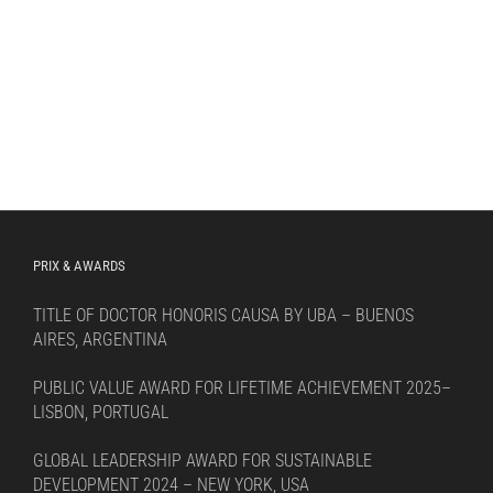
PRIX & AWARDS
TITLE OF DOCTOR HONORIS CAUSA BY UBA – BUENOS
AIRES, ARGENTINA
PUBLIC VALUE AWARD FOR LIFETIME ACHIEVEMENT 2025–
LISBON, PORTUGAL
GLOBAL LEADERSHIP AWARD FOR SUSTAINABLE
DEVELOPMENT 2024 – NEW YORK, USA