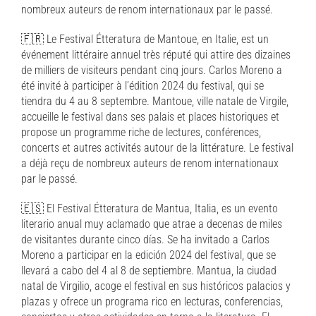
nombreux auteurs de renom internationaux par le passé.
🇫🇷 Le Festival Étteratura de Mantoue, en Italie, est un
événement littéraire annuel très réputé qui attire des dizaines
de milliers de visiteurs pendant cinq jours. Carlos Moreno a
été invité à participer à l’édition 2024 du festival, qui se
tiendra du 4 au 8 septembre. Mantoue, ville natale de Virgile,
accueille le festival dans ses palais et places historiques et
propose un programme riche de lectures, conférences,
concerts et autres activités autour de la littérature. Le festival
a déjà reçu de nombreux auteurs de renom internationaux
par le passé.
🇪🇸 El Festival Étteratura de Mantua, Italia, es un evento
literario anual muy aclamado que atrae a decenas de miles
de visitantes durante cinco días. Se ha invitado a Carlos
Moreno a participar en la edición 2024 del festival, que se
llevará a cabo del 4 al 8 de septiembre. Mantua, la ciudad
natal de Virgilio, acoge el festival en sus históricos palacios y
plazas y ofrece un programa rico en lecturas, conferencias,