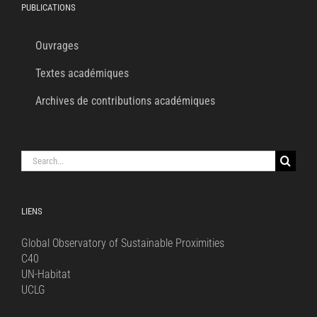
PUBLICATIONS
Ouvrages
Textes académiques
Archives de contributions académiques
Search
for:
LIENS
Global Observatory of Sustainable Proximities
C40
UN-Habitat
UCLG