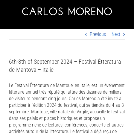
Skip
to
content
Previous
Next
6th-8th of September 2024 – Festival Étteratura
de Mantova – Italie
Le Festival Étteratura de Mantoue, en Italie, est un événement
littéraire annuel très réputé qui attire des dizaines de milliers
de visiteurs pendant cinq jours. Carlos Moreno a été invité à
participer à l’édition 2024 du festival, qui se tiendra du 4 au 8
septembre. Mantoue, ville natale de Virgile, accueille le festival
dans ses palais et places historiques et propose un
programme riche de lectures, conférences, concerts et autres
activités autour de la littérature. Le festival a déjà reçu de