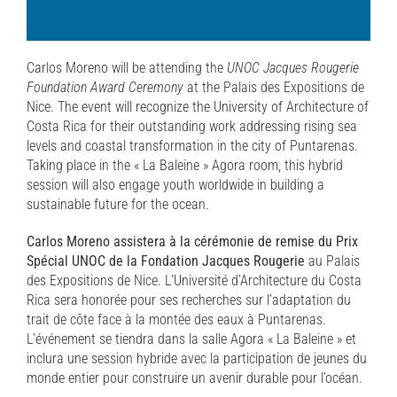
Carlos Moreno will be attending the
UNOC Jacques Rougerie
Foundation Award Ceremony
at the Palais des Expositions de
Nice. The event will recognize the University of Architecture of
Costa Rica for their outstanding work addressing rising sea
levels and coastal transformation in the city of Puntarenas.
Taking place in the « La Baleine » Agora room, this hybrid
session will also engage youth worldwide in building a
sustainable future for the ocean.
Carlos Moreno assistera à la cérémonie de remise du Prix
Spécial UNOC de la Fondation Jacques Rougerie
au Palais
des Expositions de Nice. L’Université d’Architecture du Costa
Rica sera honorée pour ses recherches sur l’adaptation du
trait de côte face à la montée des eaux à Puntarenas.
L’événement se tiendra dans la salle Agora « La Baleine » et
inclura une session hybride avec la participation de jeunes du
monde entier pour construire un avenir durable pour l’océan.