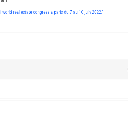
aris.
-world-real-estate-congress-a-paris-du-7-au-10-juin-2022/