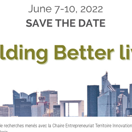
de recherches menés avec la Chaire Entrepreneuriat Territoire Innovatio