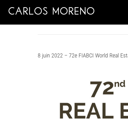
Skip
to
content
8 juin 2022 – 72e FIABCI World Real Est