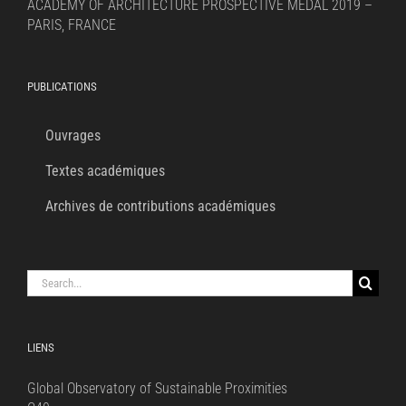
ACADEMY OF ARCHITECTURE PROSPECTIVE MEDAL 2019 –
PARIS, FRANCE
PUBLICATIONS
Ouvrages
Textes académiques
Archives de contributions académiques
Search
for:
LIENS
Global Observatory of Sustainable Proximities