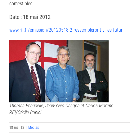
comestibles…
Date : 18 mai 2012
www.rfi.fr/emission/20120518-2-ressembleront-villes-futur
Thomas Peaucelle, Jean-Yves Casgha et Carlos Moreno.
RFI/Cécile Bonici
18 mai 12
|
Médias