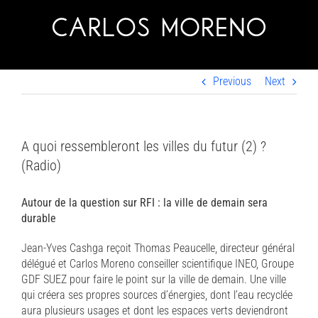
Skip
to
content
Previous
Next
A quoi ressembleront les villes du futur (2) ?
(Radio)
Autour de la question sur RFI : la ville de demain sera
durable
Jean-Yves Cashga reçoit Thomas Peaucelle, directeur général
délégué et Carlos Moreno conseiller scientifique INEO, Groupe
GDF SUEZ pour faire le point sur la ville de demain. Une ville
qui créera ses propres sources d’énergies, dont l’eau recyclée
aura plusieurs usages et dont les espaces verts deviendront