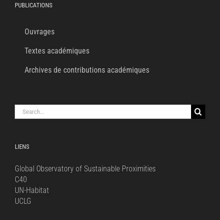
PUBLICATIONS
Ouvrages
Textes académiques
Archives de contributions académiques
Search
for:
LIENS
Global Observatory of Sustainable Proximities
C40
UN-Habitat
UCLG