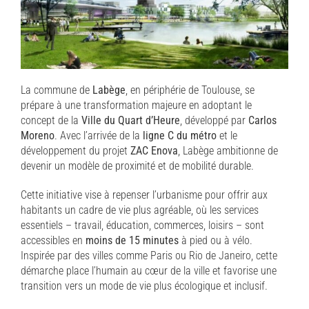
La commune de
Labège
, en périphérie de Toulouse, se
prépare à une transformation majeure en adoptant le
concept de la
Ville du Quart d’Heure
, développé par
Carlos
Moreno
. Avec l’arrivée de la
ligne C du métro
et le
développement du projet
ZAC Enova
, Labège ambitionne de
devenir un modèle de proximité et de mobilité durable.
Cette initiative vise à repenser l’urbanisme pour offrir aux
habitants un cadre de vie plus agréable, où les services
essentiels – travail, éducation, commerces, loisirs – sont
accessibles en
moins de 15 minutes
à pied ou à vélo.
Inspirée par des villes comme Paris ou Rio de Janeiro, cette
démarche place l’humain au cœur de la ville et favorise une
transition vers un mode de vie plus écologique et inclusif.