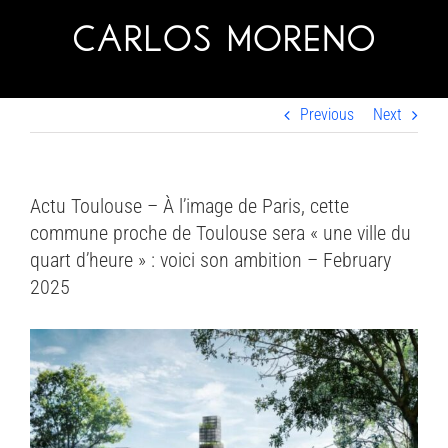
Skip
to
content
Previous
Next
Actu Toulouse – À l’image de Paris, cette
commune proche de Toulouse sera « une ville du
quart d’heure » : voici son ambition – February
2025