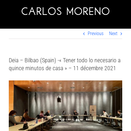
Skip
to
content
Previous
Next
Deia – Bilbao (Spain) -« Tener todo lo necesario a
quince minutos de casa » – 11 décembre 2021