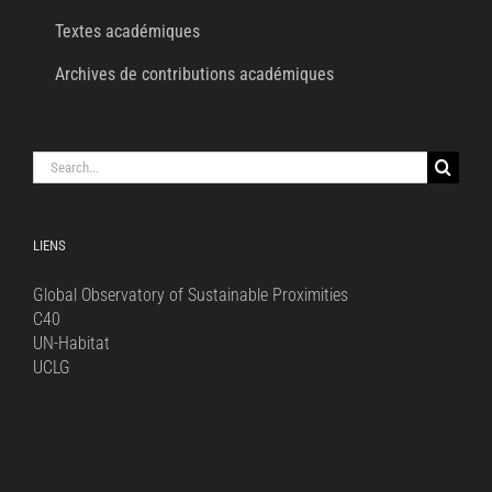
Textes académiques
Archives de contributions académiques
Search
for:
LIENS
Global Observatory of Sustainable Proximities
C40
UN-Habitat
UCLG