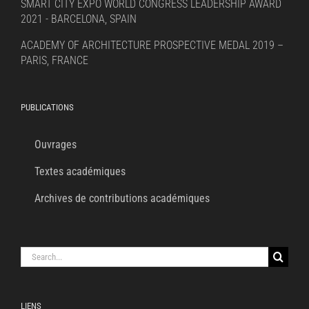
SMART CITY EXPO WORLD CONGRESS LEADERSHIP AWARD
2021 - BARCELONA, SPAIN
ACADEMY OF ARCHITECTURE PROSPECTIVE MEDAL 2019 –
PARIS, FRANCE
PUBLICATIONS
Ouvrages
Textes académiques
Archives de contributions académiques
Search
for:
LIENS