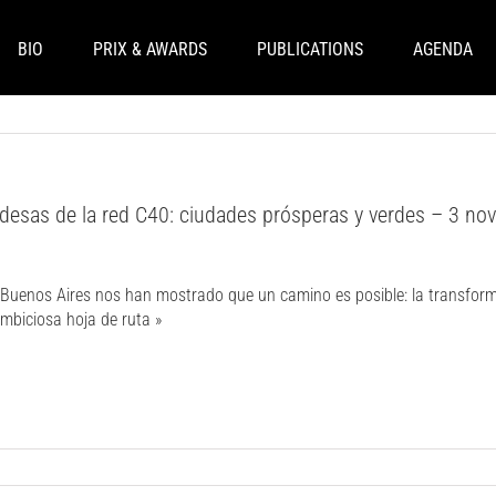
BIO
PRIX & AWARDS
PUBLICATIONS
AGENDA
aldesas de la red C40: ciudades prósperas y verdes – 3 n
en Buenos Aires nos han mostrado que un camino es posible: la transf
mbiciosa hoja de ruta »