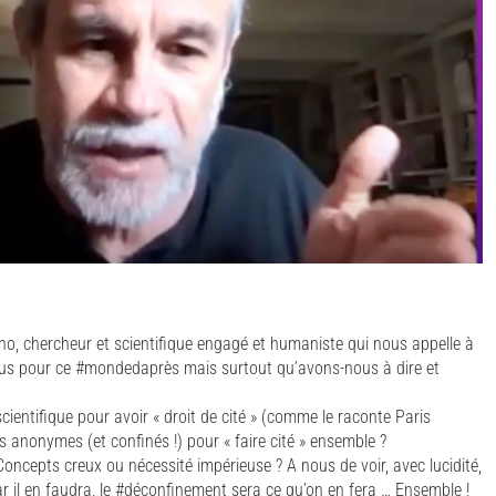
o, chercheur et scientifique engagé et humaniste qui nous appelle à
nous pour ce #mondedaprès mais surtout qu’avons-nous à dire et
scientifique pour avoir « droit de cité » (comme le raconte Paris
 anonymes (et confinés !) pour « faire cité » ensemble ?
 … Concepts creux ou nécessité impérieuse ? A nous de voir, avec lucidité,
ar il en faudra, le #déconfinement sera ce qu’on en fera … Ensemble !