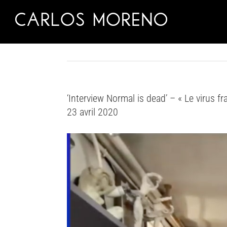
Skip
to
content
‘Interview Normal is dead’ – « Le virus f
23 avril 2020