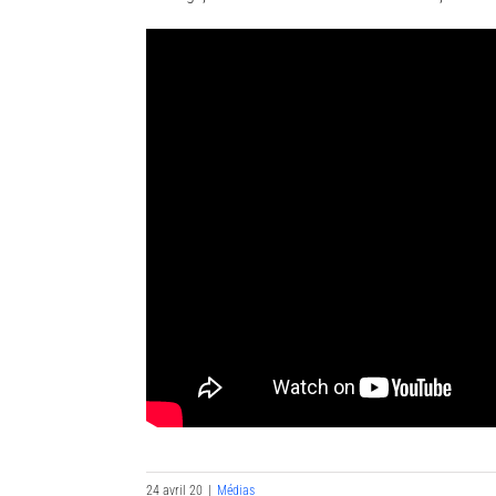
24 avril 20
|
Médias