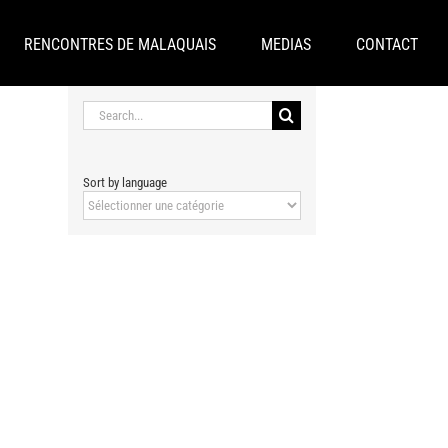
RENCONTRES DE MALAQUAIS
MEDIAS
CONTACT
Search
for:
Sort by language
Sort
by
language