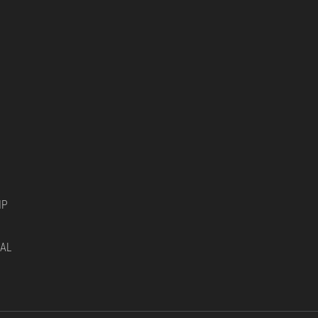
IP
AL