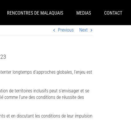
RENCONTRES DE MALAQUAIS
MEDIAS
CONTACT
Previous
Next
023
ntenter longtemps d’approches globales, l’enjeu est
on de territoires inclusifs peut s’envisager et se
ifié comme l’une des conditions de réussite des
ants et en discutant les conditions de leur impulsion