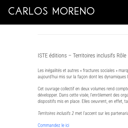
Skip
to
content
ISTE éditions – Territoires inclusifs Rôl
Les inégalités et autres « fractures sociales » ma
aujourd’hui mis sur la façon dont les dynamiques l
Cet ouvrage collectif en deux volumes rend compte d
développer. Dans cette visée, l’enrôlement des orga
dispositifs mis en place. Elles oeuvrent, en effet,
Territoires inclusifs 2
met l’accent sur les partenaria
Commandez le ici