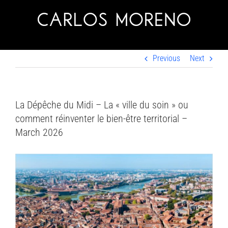
Skip
to
content
Previous
Next
La Dépêche du Midi – La « ville du soin » ou
comment réinventer le bien-être territorial –
March 2026