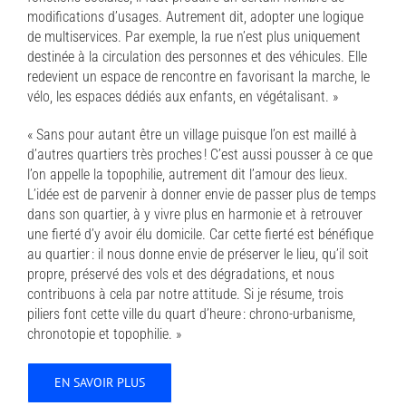
modifications d’usages. Autrement dit, adopter une logique
de multiservices. Par exemple, la rue n’est plus uniquement
destinée à la circulation des personnes et des véhicules. Elle
redevient un espace de rencontre en favorisant la marche, le
vélo, les espaces dédiés aux enfants, en végétalisant. »
« Sans pour autant être un village puisque l’on est maillé à
d’autres quartiers très proches ! C’est aussi pousser à ce que
l’on appelle la topophilie, autrement dit l’amour des lieux.
L’idée est de parvenir à donner envie de passer plus de temps
dans son quartier, à y vivre plus en harmonie et à retrouver
une fierté d’y avoir élu domicile. Car cette fierté est bénéfique
au quartier : il nous donne envie de préserver le lieu, qu’il soit
propre, préservé des vols et des dégradations, et nous
contribuons à cela par notre attitude. Si je résume, trois
piliers font cette ville du quart d’heure : chrono-urbanisme,
chronotopie et topophilie. »
EN SAVOIR PLUS