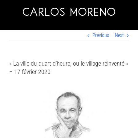
Skip
to
content
Previous
Next
« La ville du quart d’heure, ou le village réinventé »
– 17 février 2020