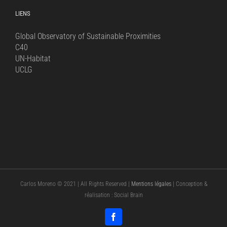
LIENS
Global Observatory of Sustainable Proximities
C40
UN-Habitat
UCLG
Carlos Moreno © 2021 | All Rights Reserved |
Mentions légales
| Conception &
réalisation : Social Brain
Facebook