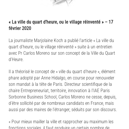
« La ville du quart d’heure, ou le village réinventé » – 17
février 2020
La journaliste Marjolaine Koch a publié l’article « La ville du
quart d’heure, ou le village réinventé » suite à un entretien
avec Pr Carlos Moreno sur son concept de la Ville du Quart
d’Heure.
Il a théorisé le concept de « ville du quart d’heure », élément
phare adopté par Anne Hidalgo, en course pour renouveler
son mandat à la tête de Paris. Directeur scientifique de la
chaire Entrepreneuriat, territoire, innovation à l’IAE Paris
Sorbonne Business School, Carlos Moreno ne cesse, depuis,
d’être sollicité par de nombreux candidats en France, mais
aussi par des maires de l’étranger, séduits par son discours.
« Pour mieux mailler la ville et rapprocher au maximum les
fonctions sociales, il faut produire un certain nombre de