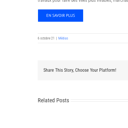
travaux pour faire des villes plus vivables, marcha
EN SAVOIR PLUS
6 octobre 21
|
Médias
Share This Story, Choose Your Platform!
Related Posts