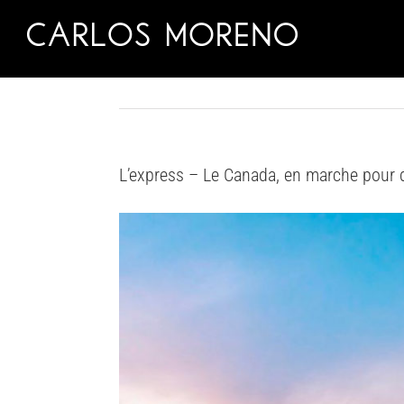
Skip
to
content
L’express – Le Canada, en marche pour d