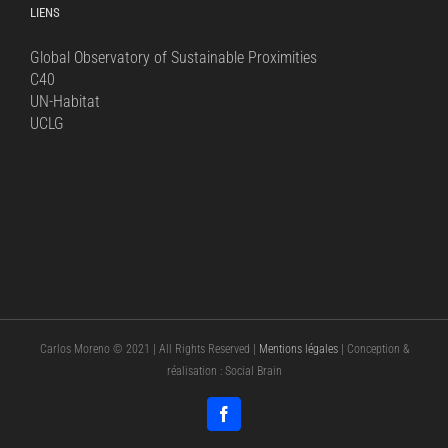
LIENS
Global Observatory of Sustainable Proximities
C40
UN-Habitat
UCLG
Carlos Moreno © 2021 | All Rights Reserved |
Mentions légales
| Conception &
réalisation : Social Brain
Facebook