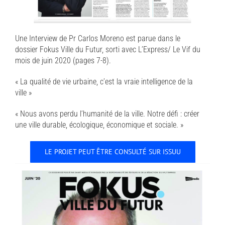
Une Interview de Pr Carlos Moreno est parue dans le
dossier Fokus Ville du Futur, sorti avec L’Express/ Le Vif du
mois de juin 2020 (pages 7-8).
« La qualité de vie urbaine, c’est la vraie intelligence de la
ville »
« Nous avons perdu l’humanité de la ville. Notre défi : créer
une ville durable, écologique, économique et sociale. »
LE PROJET PEUT ÊTRE CONSULTÉ SUR ISSUU