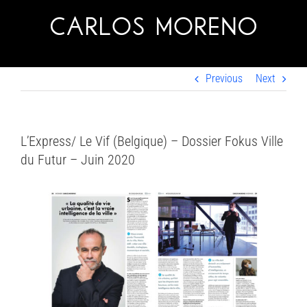
Skip
to
content
Previous
Next
L’Express/ Le Vif (Belgique) – Dossier Fokus Ville
du Futur – Juin 2020