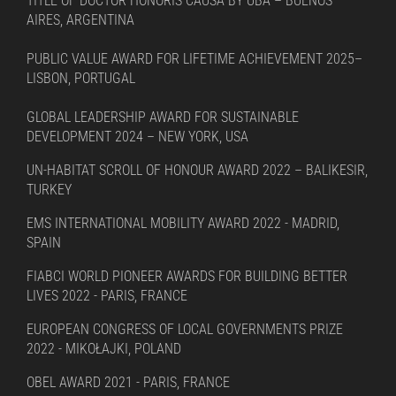
TITLE OF DOCTOR HONORIS CAUSA BY UBA – BUENOS
AIRES, ARGENTINA
PUBLIC VALUE AWARD FOR LIFETIME ACHIEVEMENT 2025–
LISBON, PORTUGAL
GLOBAL LEADERSHIP AWARD FOR SUSTAINABLE
DEVELOPMENT 2024 – NEW YORK, USA
UN-HABITAT SCROLL OF HONOUR AWARD 2022 – BALIKESIR,
TURKEY
EMS INTERNATIONAL MOBILITY AWARD 2022 - MADRID,
SPAIN
FIABCI WORLD PIONEER AWARDS FOR BUILDING BETTER
LIVES 2022 - PARIS, FRANCE
EUROPEAN CONGRESS OF LOCAL GOVERNMENTS PRIZE
2022 - MIKOŁAJKI, POLAND
OBEL AWARD 2021 - PARIS, FRANCE