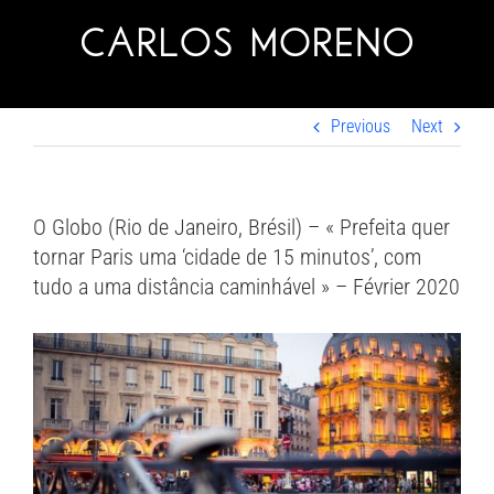
Skip
to
content
Previous
Next
O Globo (Rio de Janeiro, Brésil) – « Prefeita quer
tornar Paris uma ‘cidade de 15 minutos’, com
tudo a uma distância caminhável » – Février 2020