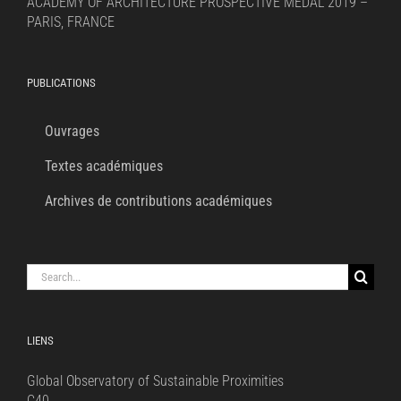
ACADEMY OF ARCHITECTURE PROSPECTIVE MEDAL 2019 –
PARIS, FRANCE
PUBLICATIONS
Ouvrages
Textes académiques
Archives de contributions académiques
Search
for:
LIENS
Global Observatory of Sustainable Proximities
C40