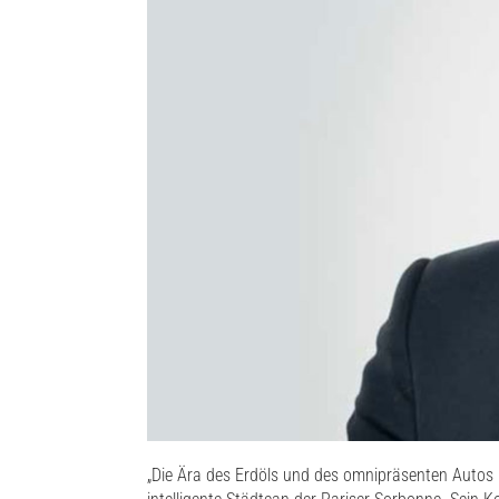
„Die
Ära
des
Erdöls
und des
omnipräsenten
Autos