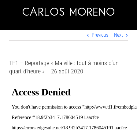
Skip
to
content
Previous
Next
TF1 – Reportage « Ma ville : tout à moins d’un
quart d’heure » – 26 août 2020