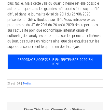
plus facile. Mais cette ville du quart d’heure est-elle possible
autre part que dans les grandes métropoles ? Ce sujet a été
diffusé dans le journal télévisé de 20H du 26/08/2020
présenté par Gilles Bouleau sur TF1. Vous retrouverez au
programme du JT de 20H du 26 août 2020 des reportages
sur l’actualité politique économique, internationale et
culturelle, des analyses et rebonds sur les principaux thèmes
du jour, des sujets en régions ainsi que des enquêtes sur les
sujets qui concernent le quotidien des Français.
REPORTAGE ACCESSIBLE EN SEPTEMBRE 2020 EN
LIGNE
27 août 20
|
Médias
Share This Story, Choose Your Platform!