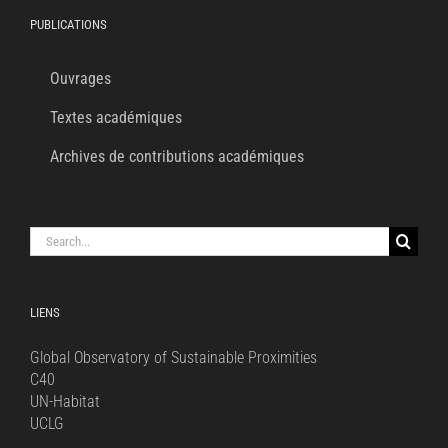
PUBLICATIONS
Ouvrages
Textes académiques
Archives de contributions académiques
Search
for:
LIENS
Global Observatory of Sustainable Proximities
C40
UN-Habitat
UCLG