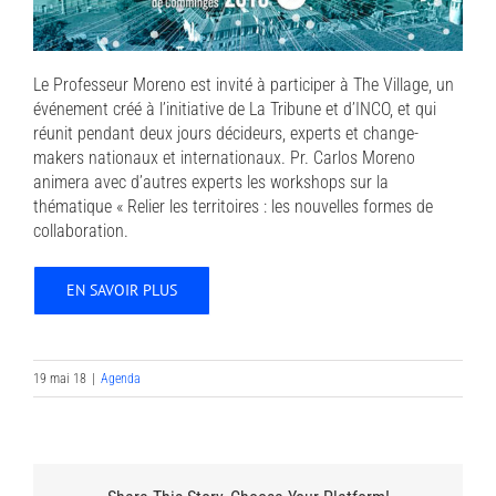
Le Professeur Moreno est invité à participer à The Village, un
événement créé à l’initiative de La Tribune et d’INCO, et qui
réunit pendant deux jours décideurs, experts et change-
makers nationaux et internationaux. Pr. Carlos Moreno
animera avec d’autres experts les workshops sur la
thématique « Relier les territoires : les nouvelles formes de
collaboration.
EN SAVOIR PLUS
19 mai 18
|
Agenda