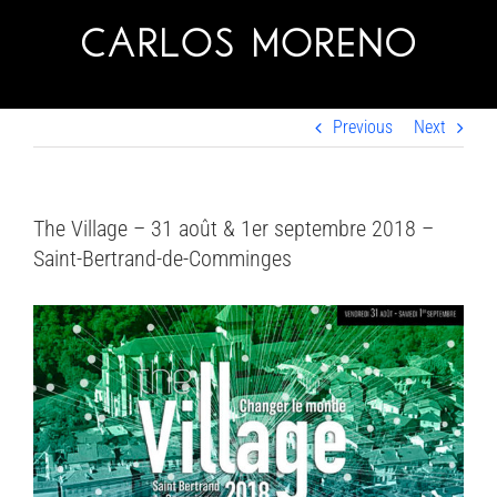
Skip
to
content
Previous
Next
The Village – 31 août & 1er septembre 2018 –
Saint-Bertrand-de-Comminges