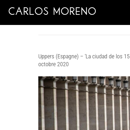
Skip
to
content
Uppers (Espagne) – ‘La ciudad de los 15 
octobre 2020