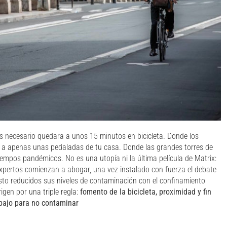
s necesario quedara a unos 15 minutos en bicicleta. Donde los
an a apenas unas pedaladas de tu casa. Donde las grandes torres de
empos pandémicos. No es una utopía ni la última película de Matrix:
 expertos comienzan a abogar, una vez instalado con fuerza el debate
visto reducidos sus niveles de contaminación con el confinamiento
igen por una triple regla:
fomento de la bicicleta, proximidad y fin
abajo para no contaminar