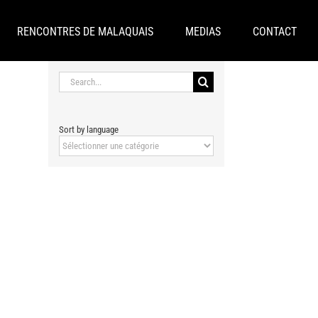
RENCONTRES DE MALAQUAIS
MEDIAS
CONTACT
Search
for:
Sort by language
Sort
by
language