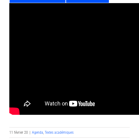
11 février 20
|
Agenda
,
Textes académiques