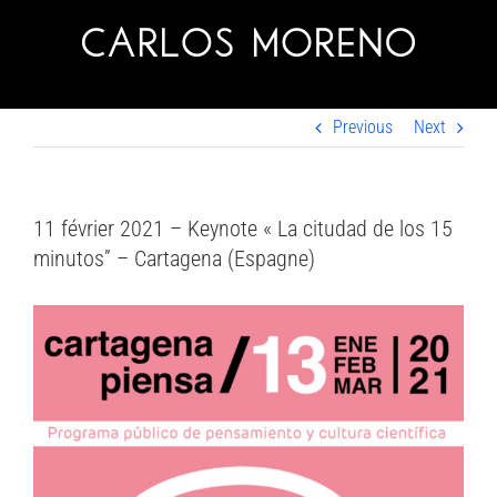
Skip
to
content
Previous
Next
11 février 2021 – Keynote « La citudad de los 15
minutos” – Cartagena (Espagne)