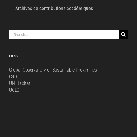
Archives de contributions académiques
Search
for:
LIENS
Global Observatory of Sustainable Proximities
C40
UN-Habitat
UCLG