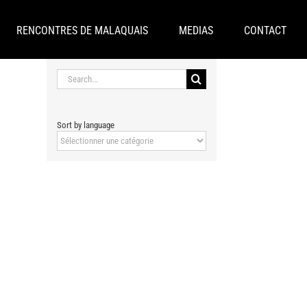
RENCONTRES DE MALAQUAIS
MEDIAS
CONTACT
Search
for:
Sort by language
Sort
by
language