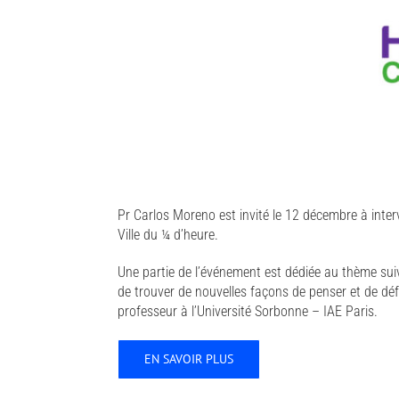
Pr Carlos Moreno est invité le 12 décembre à inter
Ville du ¼ d’heure.
Une partie de l’événement est dédiée au thème suiva
de trouver de nouvelles façons de penser et de déf
professeur à l’Université Sorbonne – IAE Paris.
EN SAVOIR PLUS