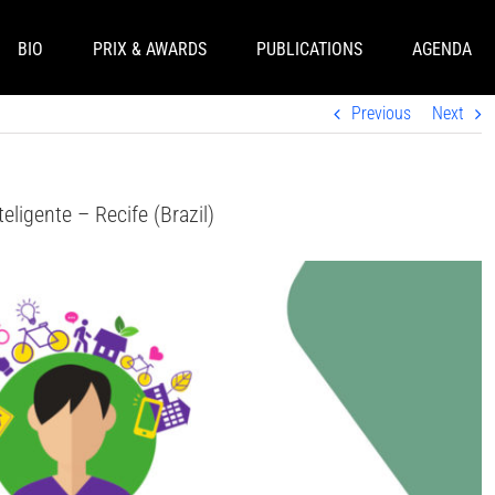
BIO
PRIX & AWARDS
PUBLICATIONS
AGENDA
Previous
Next
ligente – Recife (Brazil)