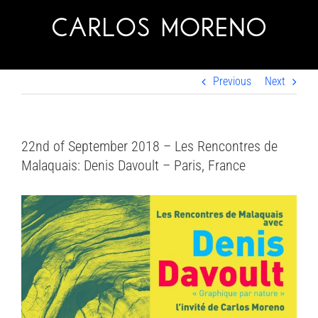
Skip
to
content
Previous
Next
22nd of September 2018 – Les Rencontres de
Malaquais: Denis Davoult – Paris, France