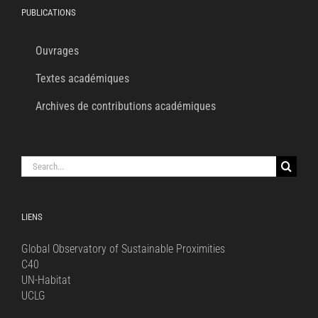
PUBLICATIONS
Ouvrages
Textes académiques
Archives de contributions académiques
Search
for:
LIENS
Global Observatory of Sustainable Proximities
C40
UN-Habitat
UCLG