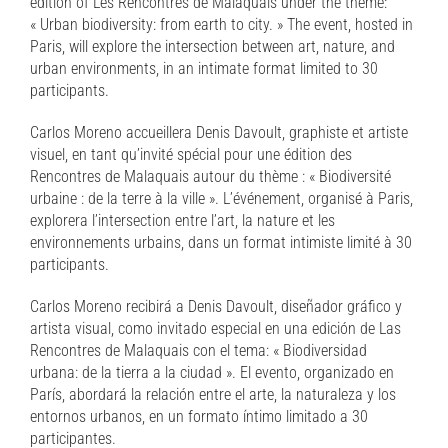
edition of Les Rencontres de Malaquais under the theme:
« Urban biodiversity: from earth to city. » The event, hosted in
Paris, will explore the intersection between art, nature, and
urban environments, in an intimate format limited to 30
participants.
Carlos Moreno accueillera Denis Davoult, graphiste et artiste
visuel, en tant qu’invité spécial pour une édition des
Rencontres de Malaquais autour du thème : « Biodiversité
urbaine : de la terre à la ville ». L’événement, organisé à Paris,
explorera l’intersection entre l’art, la nature et les
environnements urbains, dans un format intimiste limité à 30
participants.
Carlos Moreno recibirá a Denis Davoult, diseñador gráfico y
artista visual, como invitado especial en una edición de Las
Rencontres de Malaquais con el tema: « Biodiversidad
urbana: de la tierra a la ciudad ». El evento, organizado en
París, abordará la relación entre el arte, la naturaleza y los
entornos urbanos, en un formato íntimo limitado a 30
participantes.