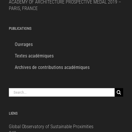
ACADEMY OF ARCHITECTURE PROSPECTIVE MEDAL 2019 –
PARIS, FRANCE
PUBLICATIONS
Ouvrages
Textes académiques
Archives de contributions académiques
Search
for:
LIENS
Global Observatory of Sustainable Proximities