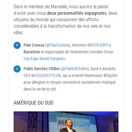
Dans le méridien de Marseille, nous aurons le plaisir
d’avoir avec nous
deux personnalités espagnoles
, deux
citoyens du monde qui consacrent des efforts
considérables à la transformation de nos vies et nos
villes.
Pilar Conesa
(
@PilarConesa
), directrice d’
ANTEVERTI
à
Barcelone
et responsable de l’événement mondial
Smart
City Expo World Congress
.
Pablo Sanchez Chillon
(
@PabloSChillon
), basé à Alicante,
CEO de
EOLEXCITYLAB
, qui a inventé l’expression #DigiZen
pour désigner le citoyen connecté et socialement impliqué
dans la vie de la cité.
AMÉRIQUE DU SUD