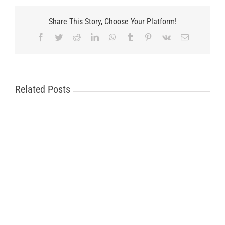
Share This Story, Choose Your Platform!
Facebook
Twitter
Reddit
LinkedIn
WhatsApp
Tumblr
Pinterest
Vk
Email
Related Posts