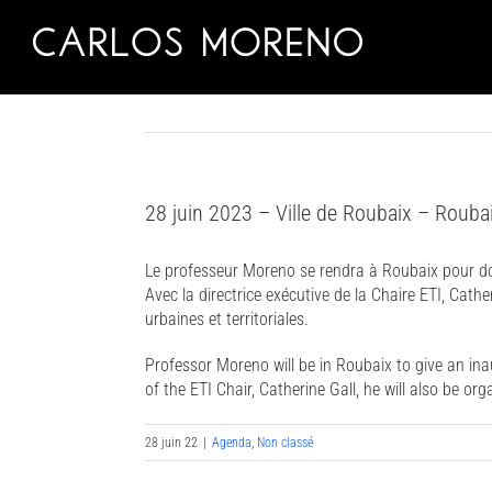
Skip
to
content
28 juin 2023 – Ville de Roubaix – Rouba
Le professeur Moreno se rendra à Roubaix pour donn
Avec la directrice exécutive de la Chaire ETI, Cathe
urbaines et territoriales.
Professor Moreno will be in Roubaix to give an inaug
of the ETI Chair, Catherine Gall, he will also be or
28 juin 22
|
Agenda
,
Non classé