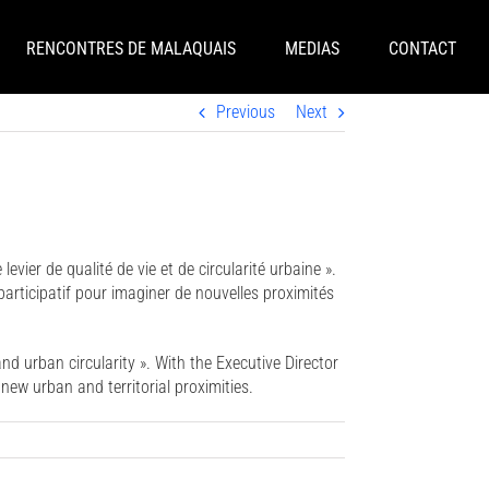
RENCONTRES DE MALAQUAIS
MEDIAS
CONTACT
Previous
Next
er de qualité de vie et de circularité urbaine ».
 participatif pour imaginer de nouvelles proximités
and urban circularity ». With the Executive Director
 new urban and territorial proximities.