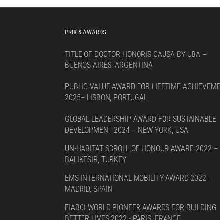
PRIX & AWARDS
TITLE OF DOCTOR HONORIS CAUSA BY UBA –
BUENOS AIRES, ARGENTINA
PUBLIC VALUE AWARD FOR LIFETIME ACHIEVEM
2025– LISBON, PORTUGAL
GLOBAL LEADERSHIP AWARD FOR SUSTAINABLE
DEVELOPMENT 2024 – NEW YORK, USA
UN-HABITAT SCROLL OF HONOUR AWARD 2022 –
BALIKESIR, TURKEY
EMS INTERNATIONAL MOBILITY AWARD 2022 -
MADRID, SPAIN
FIABCI WORLD PIONEER AWARDS FOR BUILDING
BETTER LIVES 2022 - PARIS, FRANCE