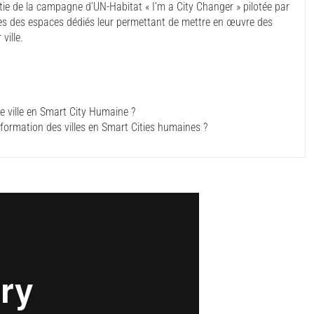
artie de la campagne d’UN-Habitat « I’m a City Changer » pilotée par
eunes des espaces dédiés leur permettant de mettre en œuvre des
ville.
e ville en Smart City Humaine ?
sformation des villes en Smart Cities humaines ?