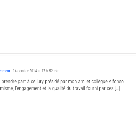
uvement
14 octobre 2014 at 17 h 52 min
de prendre part à ce jury présidé par mon ami et collègue Alfonso
misme, l’engagement et la qualité du travail fourni par ces […]