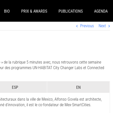
BIO
PRIX & AWARDS
PUBLICATIONS
AGENDA
Previous
Next
 » de la rubrique 5 minutes avec, nous retrouvons cette semaine
dateur des programmes UN-HABITAT City Changer Labs et Connected
ESP
EN
tecturaux dans la ville de Mexico, Alfonso Govela est architecte,
né d’innovation, il est le co-fondateur de Mex-SmartCities.