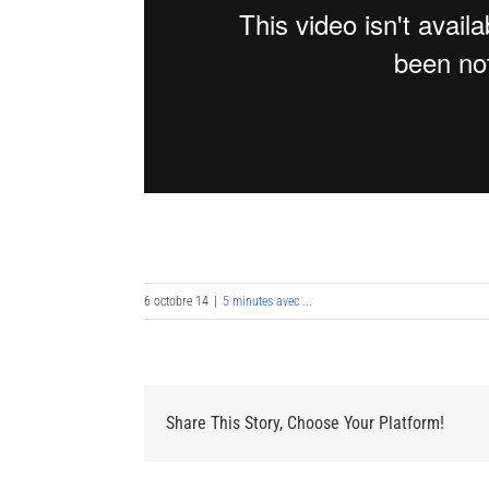
6 octobre 14
|
5 minutes avec ...
Share This Story, Choose Your Platform!