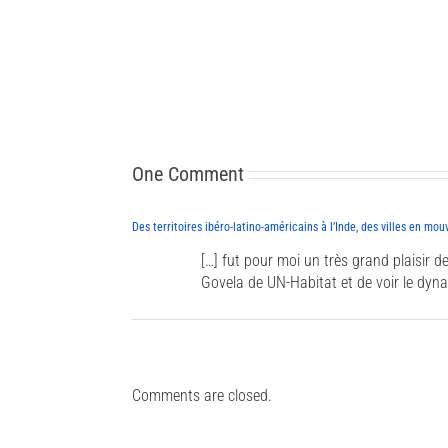
One Comment
Des territoires ibéro-latino-américains à l’Inde, des villes en mo
[…] fut pour moi un très grand plaisir 
Govela de UN-Habitat et de voir le dyna
Comments are closed.