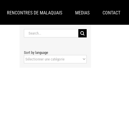
RENCONTRES DE MALAQUAIS
MEDIAS
CONTACT
Search
for:
Sort by language
Sort
by
language