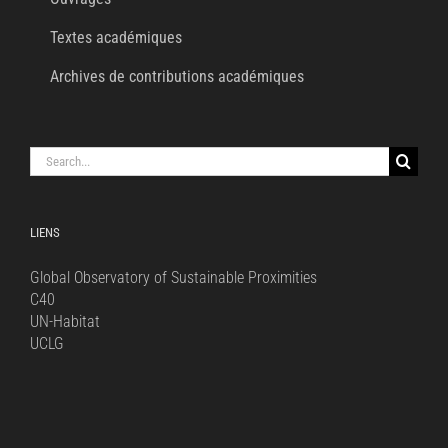
Textes académiques
Archives de contributions académiques
Search
for:
LIENS
Global Observatory of Sustainable Proximities
C40
UN-Habitat
UCLG