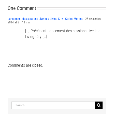
One Comment
Lancement des sessions Live in a Living City - Carlos Moreno
25 septembre
2014 at 8 h 11 min
[…] Précédent Lancement des sessions Live in a
Living City […]
Comments are closed.
Search
for: