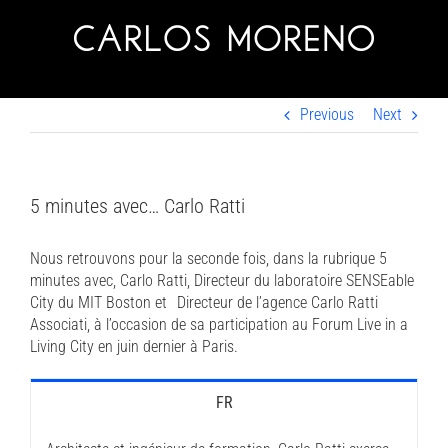
Skip
to
content
Previous
Next
5 minutes avec… Carlo Ratti
Nous retrouvons pour la seconde fois, dans la rubrique 5
minutes avec, Carlo Ratti, Directeur du laboratoire SENSEable
City du MIT Boston et Directeur de l’agence Carlo Ratti
Associati, à l’occasion de sa participation au Forum Live in a
Living City en juin dernier à Paris.
FR