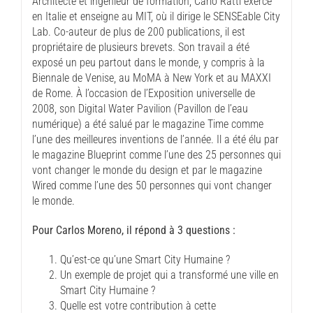
Architecte et ingénieur de formation, Carlo Ratti exerce
en Italie et enseigne au MIT, où il dirige le SENSEable City
Lab. Co-auteur de plus de 200 publications, il est
propriétaire de plusieurs brevets. Son travail a été
exposé un peu partout dans le monde, y compris à la
Biennale de Venise, au MoMA à New York et au MAXXI
de Rome. À l’occasion de l’Exposition universelle de
2008, son Digital Water Pavilion (Pavillon de l’eau
numérique) a été salué par le magazine Time comme
l’une des meilleures inventions de l’année. Il a été élu par
le magazine Blueprint comme l’une des 25 personnes qui
vont changer le monde du design et par le magazine
Wired comme l’une des 50 personnes qui vont changer
le monde.
Pour Carlos Moreno, il répond à 3 questions :
Qu’est-ce qu’une Smart City Humaine ?
Un exemple de projet qui a transformé une ville en
Smart City Humaine ?
Quelle est votre contribution à cette