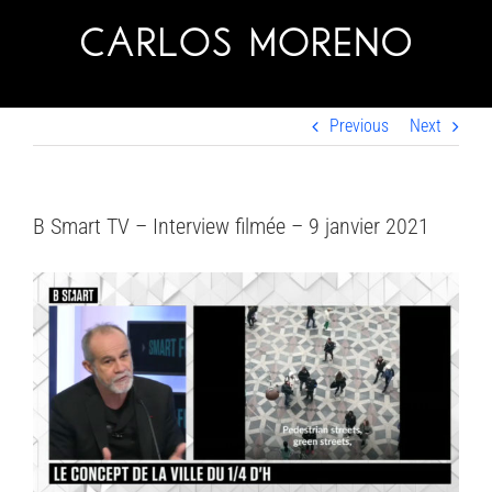
Skip
to
content
Previous
Next
B Smart TV – Interview filmée – 9 janvier 2021